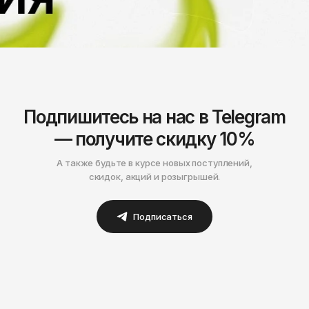
Нижнекамск
Подпишитесь на нас в Telegram
— получите скидку 10%
А также будьте в курсе новых поступлений,
скидок, акций и розыгрышей.
Подписаться