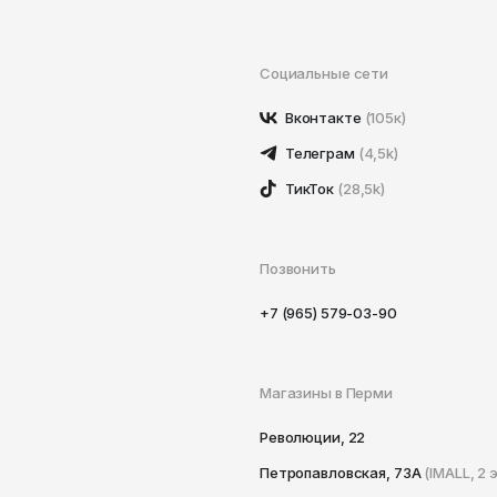
Социальные сети
Вконтакте
(105к)
Телеграм
(4,5k)
ТикТок
(28,5k)
Позвонить
+7 (965) 579-03-90
Магазины в Перми
Революции, 22
Петропавловская, 73А
(IMALL, 2 