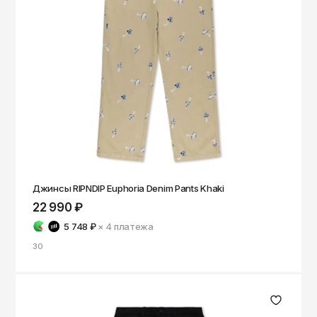
Джинсы RIPNDIP Euphoria Denim Pants Khaki
22 990 ₽
5 748 ₽
× 4
платежа
30