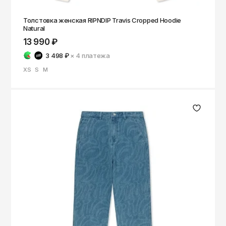
Толстовка женская RIPNDIP Travis Cropped Hoodie
Natural
13 990 ₽
3 498 ₽
× 4
платежа
XS
S
M