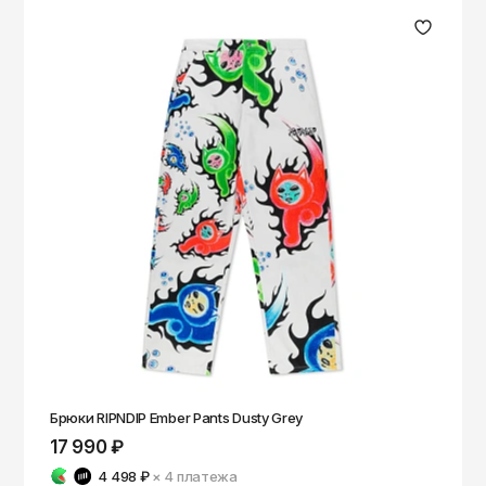
Брюки RIPNDIP Ember Pants Dusty Grey
17 990 ₽
4 498 ₽
× 4
платежа