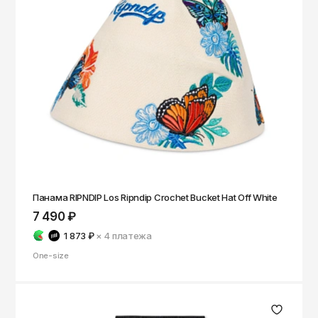
Панама RIPNDIP Los Ripndip Crochet Bucket Hat Off White
7 490 ₽
1 873 ₽
× 4
платежа
One-size