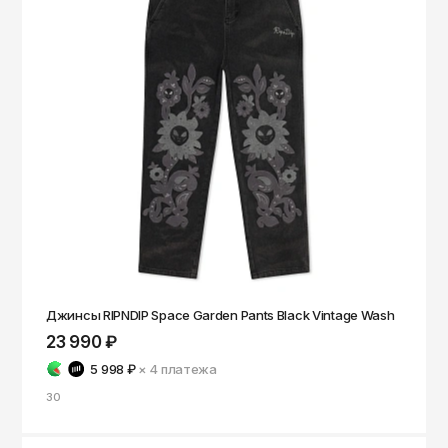
Джинсы RIPNDIP Space Garden Pants Black Vintage Wash
23 990 ₽
5 998 ₽
× 4
платежа
30