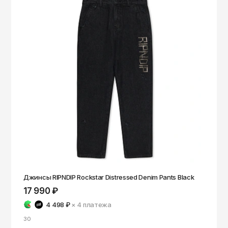
Джинсы RIPNDIP Rockstar Distressed Denim Pants Black
17 990 ₽
4 498 ₽
× 4
платежа
30