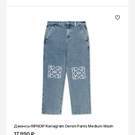
Джинсы RIPNDIP Ranagram Denim Pants Medium Wash
17 990 ₽