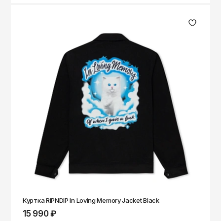
Куртка RIPNDIP In Loving Memory Jacket Black
15 990 ₽