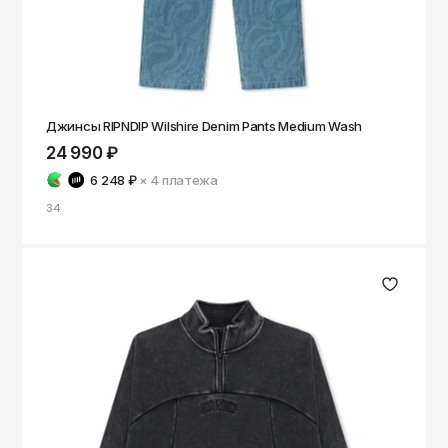
Джинсы RIPNDIP Wilshire Denim Pants Medium Wash
24 990 ₽
6 248 ₽
× 4
платежа
34