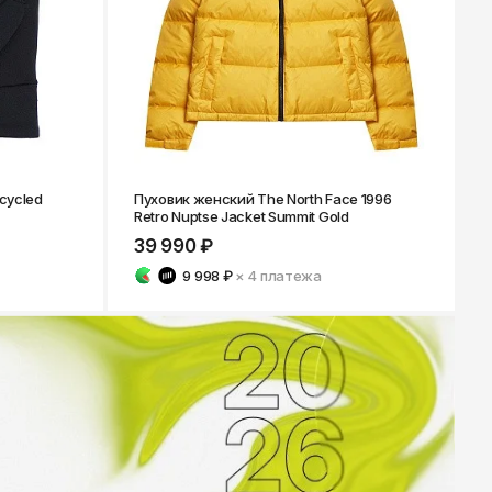
ecycled
Пуховик женский The North Face 1996
Retro Nuptse Jacket Summit Gold
39 990 ₽
9 998 ₽
× 4
платежа