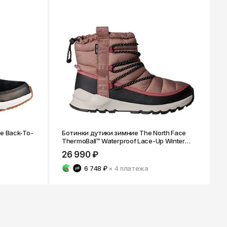
e Back-To-
Ботинки дутики зимние The North Face
ThermoBall™ Waterproof Lace-Up Winter
Boots
26 990 ₽
6 748 ₽
× 4
платежа