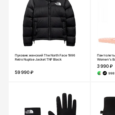
Казань
Пуховик женский The North Face 1996
Пантолеты
Retro Nuptse Jacket TNF Black
Women's Bas
3 990 ₽
59 990 ₽
998