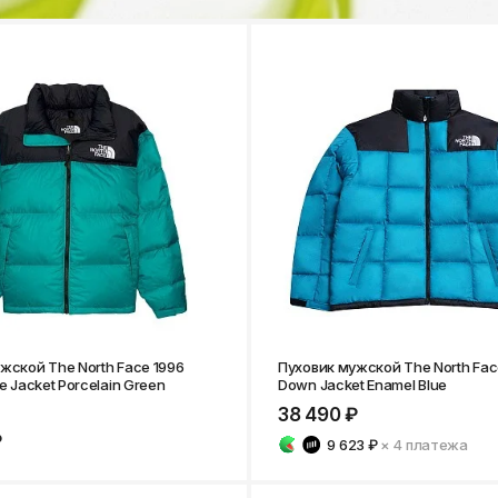
жской The North Face 1996
Пуховик мужской The North Fac
e Jacket Porcelain Green
Down Jacket Enamel Blue
38 490 ₽
₽
9 623 ₽
× 4
платежа