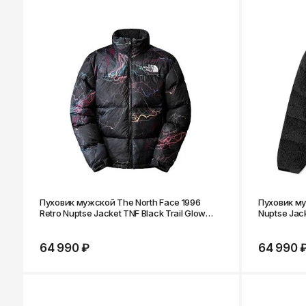
Пуховик мужской The North Face 1996
Пуховик му
Retro Nuptse Jacket TNF Black Trail Glow
Nuptse Jac
Print
64 990 ₽
64 990 