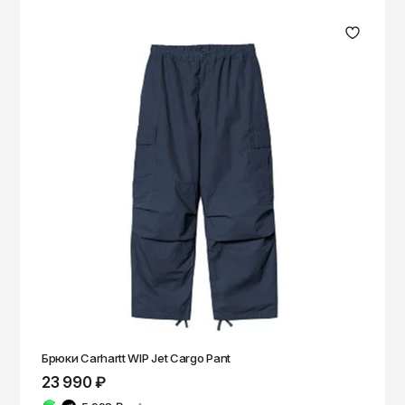
Брюки Carhartt WIP Jet Cargo Pant
23 990 ₽