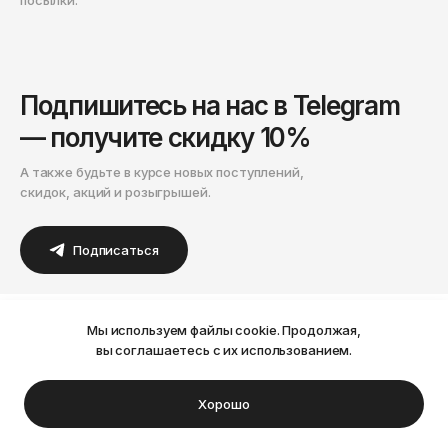
посылки.
Подпишитесь на нас в Telegram
— получите скидку 10%
А также будьте в курсе новых поступлений,
скидок, акций и розыгрышей.
Подписаться
Мы используем файлы cookie. Продолжая,
Ваш город Пермь?
вы соглашаетесь с их использованием.
Каталог
Нет
Да
Хорошо
Мужское
(1712)