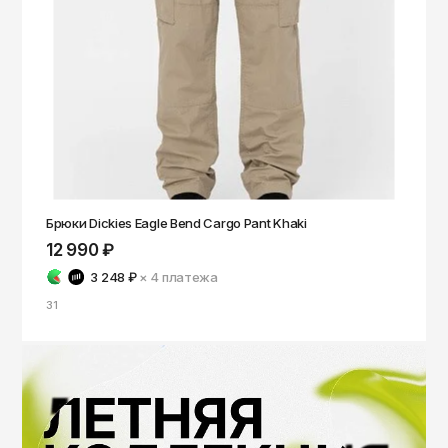
Брюки Dickies Eagle Bend Cargo Pant Khaki
12 990 ₽
3 248 ₽
× 4
платежа
31