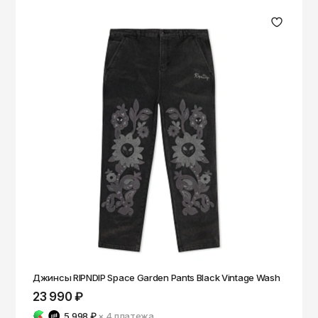
Джинсы RIPNDIP Space Garden Pants Black Vintage Wash
23 990 ₽
5 998 ₽
× 4
платежа