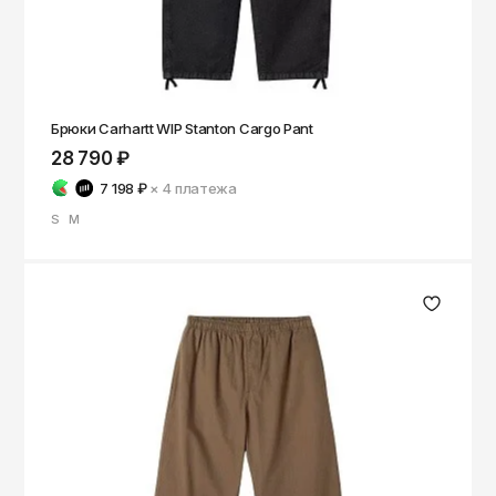
Брюки Carhartt WIP Stanton Cargo Pant
28 790 ₽
7 198 ₽
× 4
платежа
S
M