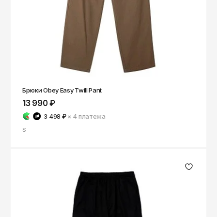
Брюки Obey Easy Twill Pant
13 990 ₽
3 498 ₽
× 4
платежа
S