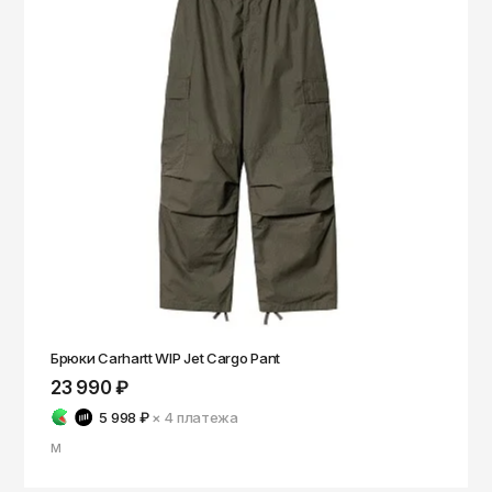
Брюки Carhartt WIP Jet Cargo Pant
23 990 ₽
5 998 ₽
× 4
платежа
M