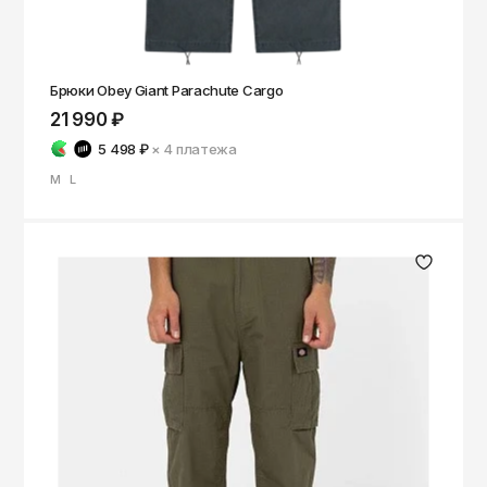
Брюки Obey Giant Parachute Cargo
21 990 ₽
5 498 ₽
× 4
платежа
M
L