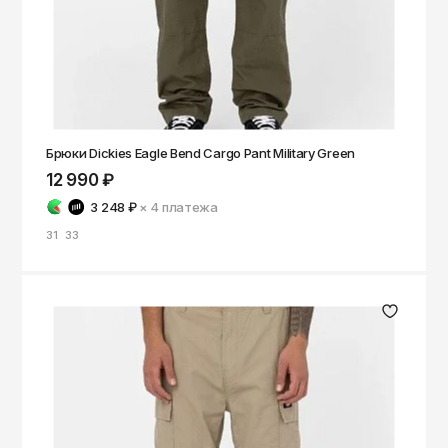
Брюки Dickies Eagle Bend Cargo Pant Military Green
12 990 ₽
3 248 ₽
× 4
платежа
31
33