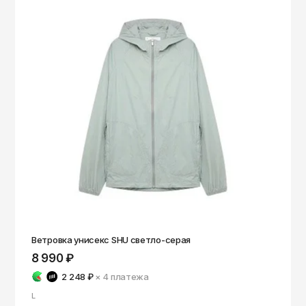
Ветровка унисекс SHU светло-серая
8 990 ₽
2 248 ₽
× 4
платежа
L