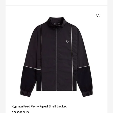
Куртка Fred Perry Piped Shell Jacket