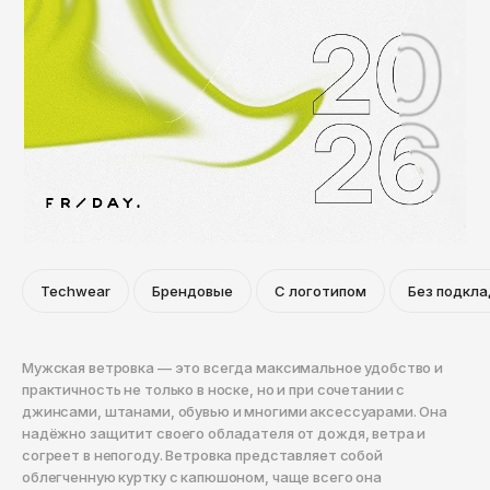
Techwear
Брендовые
С логотипом
Без подкла
Мужская ветровка — это всегда максимальное удобство и
практичность не только в носке, но и при сочетании с
джинсами, штанами, обувью и многими аксессуарами. Она
надёжно защитит своего обладателя от дождя, ветра и
согреет в непогоду. Ветровка представляет собой
облегченную куртку с капюшоном, чаще всего она