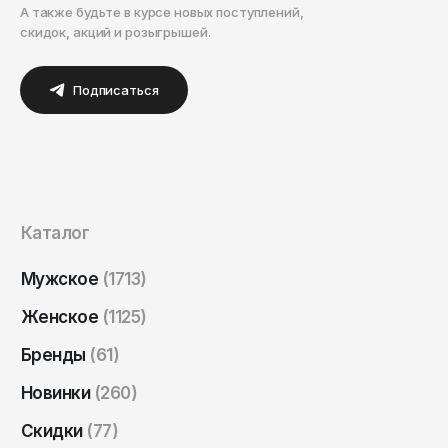
А также будьте в курсе новых поступлений,
скидок, акций и розыгрышей.
Подписаться
Каталог
Мужское
(1713)
Женское
(1125)
Бренды
(61)
Новинки
(260)
Скидки
(77)