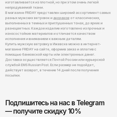
изготавливается из плотной, но при этом очень легкой
непродуваемой ткани.
В магазине FRIDAY представлен широкий ассортимент самых
разных мужских ветровок и
анораков
: от классических,
выполненных в темных и приглушенных тонах, до ярких и
разноцветных. Каждое изделие изготовлено из прочных и
износостойких материалов и отличается качеством
исполнения и вниманием к важным деталям.
Купить мужскую ветровку в Ижевске можно в интернет-
магазине FRIDAY на сайте, оформив заказ и оплатив с
помощью банковской карты или электронных денег.
Доставка осуществляется Почтой России или курьерской
службой EMS Russian Post. Если размер не подойдет,
действует возврат, в течение 14 дней после получения
посылки.
Подпишитесь на нас в Telegram
— получите скидку 10%