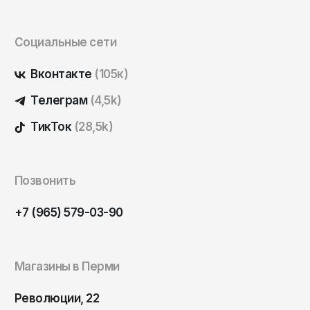
Социальные сети
Вконтакте
(105к)
Телеграм
(4,5k)
ТикТок
(28,5k)
Позвонить
+7 (965) 579-03-90
Магазины в Перми
Революции, 22