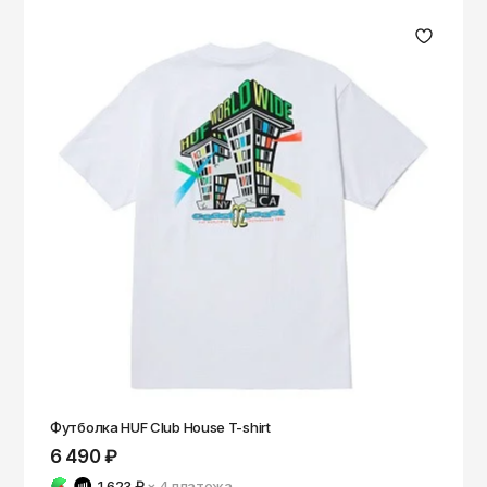
Футболка HUF Club House T-shirt
6 490 ₽
1 623 ₽
× 4
платежа