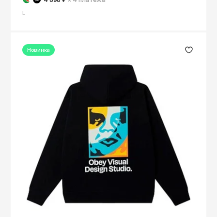
L
Новинка