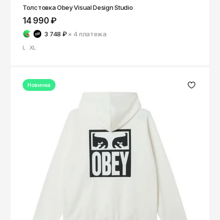
Толстовка Obey Visual Design Studio
14 990 ₽
3 748 ₽
× 4
платежа
L
XL
Новинка