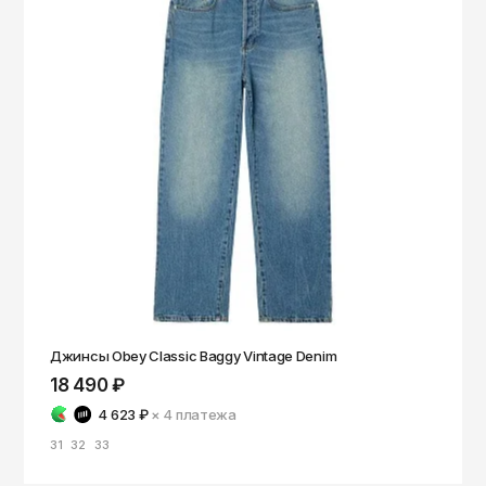
Джинсы Obey Classic Baggy Vintage Denim
18 490 ₽
4 623 ₽
× 4
платежа
31
32
33