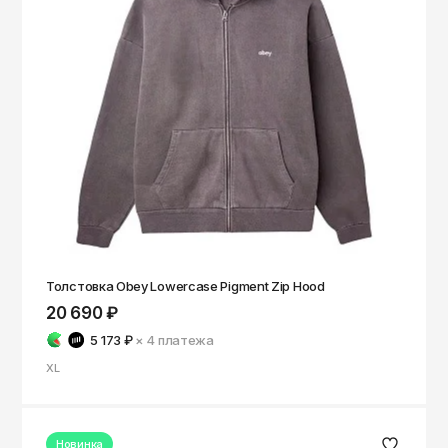
Толстовка Obey Lowercase Pigment Zip Hood
20 690 ₽
5 173 ₽
× 4
платежа
XL
Новинка