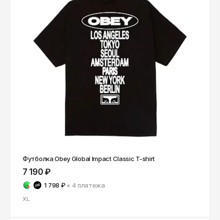
Футболка Obey Global Impact Classic T-shirt
7 190 ₽
1 798 ₽
× 4
платежа
XL