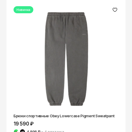
Новинка
Брюки спортивные Obey Lowercase Pigment Sweatpant
19 590 ₽
4 898 ₽
× 4
платежа