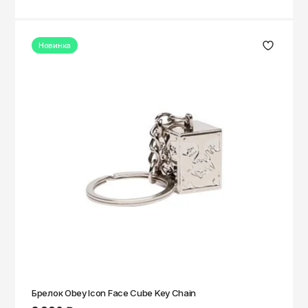
Новинка
Брелок Obey Icon Face Cube Key Chain