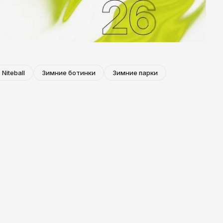
Ярославль
 Niteball
Зимние ботинки
Зимние парки