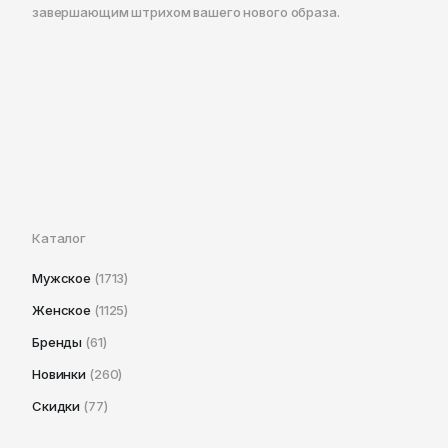
завершающим штрихом вашего нового образа.
Каталог
Мужское
(1713)
Женское
(1125)
Бренды
(61)
Новинки
(260)
Скидки
(77)