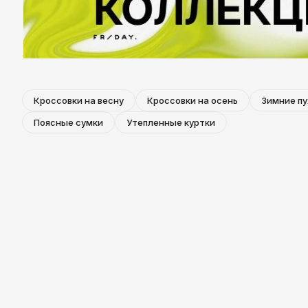
Казань
Кроссовки на весну
Кроссовки на осень
Зимние пу
Поясные сумки
Утепленные куртки