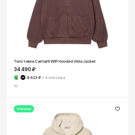
Толстовка Carhartt WIP Hooded Vista Jacket
34 490 ₽
8 623 ₽
× 4
платежа
XL
Новинка