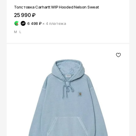
Толстовка Carhartt WIP Hooded Nelson Sweat
25 990 ₽
6 498 ₽
× 4
платежа
M
L