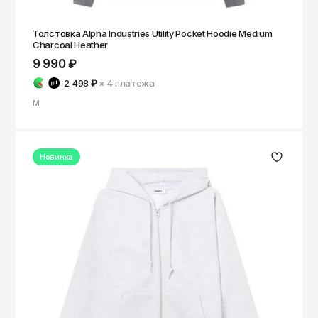
Толстовка Alpha Industries Utility Pocket Hoodie Medium
Charcoal Heather
9 990 ₽
2 498 ₽
× 4
платежа
M
Новинка