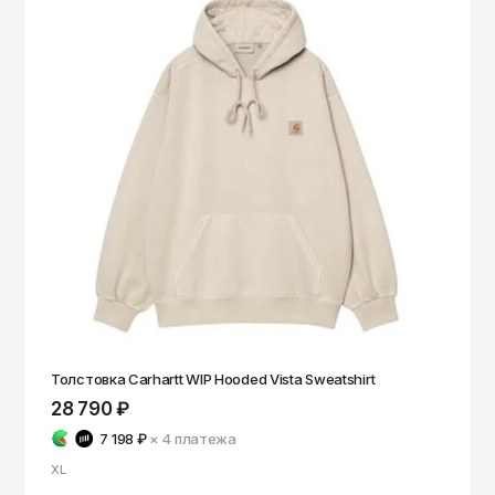
Толстовка Carhartt WIP Hooded Vista Sweatshirt
28 790 ₽
7 198 ₽
× 4
платежа
XL