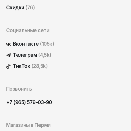
Скидки
(76)
Социальные сети
Вконтакте
(105к)
Телеграм
(4,5k)
ТикТок
(28,5k)
Позвонить
+7 (965) 579-03-90
Магазины в Перми