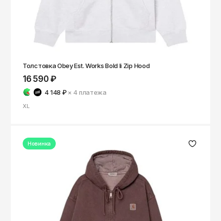
Толстовка Obey Est. Works Bold Ii Zip Hood
16 590 ₽
4 148 ₽
× 4
платежа
XL
Новинка