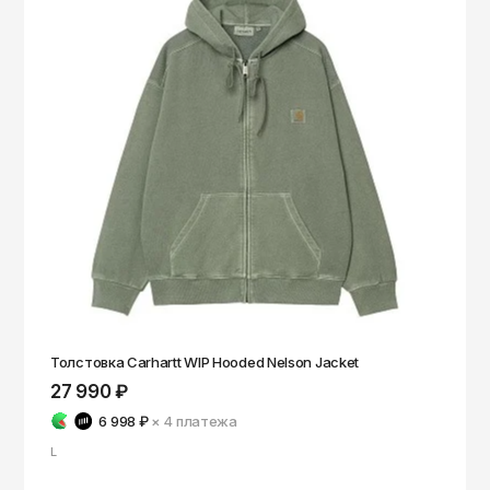
Толстовка Carhartt WIP Hooded Nelson Jacket
27 990 ₽
6 998 ₽
× 4
платежа
L