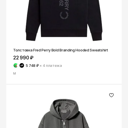
Толстовка Fred Perry Bold Branding Hooded Sweatshirt
22 990 ₽
5 748 ₽
× 4
платежа
M