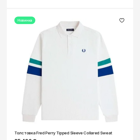
Новинка
Толстовка Fred Perry Tipped Sleeve Collared Sweat