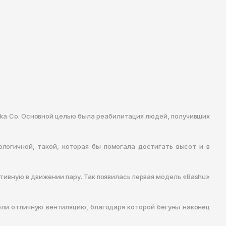
suka Co. Основной целью была реабилитация людей, получивших
логичной, такой, которая бы помогала достигать высот и в
ивную в движении пару. Так появилась первая модель «Bashu»
ли отличную вентиляцию, благодаря которой бегуны наконец