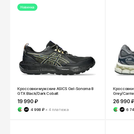
Новинка
Кроссовки мужские ASICS Gel-Sonoma 8
Кроссовки 
GTX Black/Dark Cobalt
Grey/Carrie
19 990 ₽
26 990 
4 998 ₽
× 4
платежа
6 7