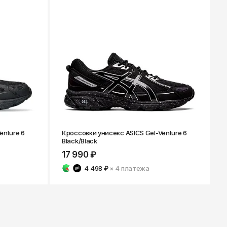
enture 6
Кроссовки унисекс ASICS Gel-Venture 6
Black/Black
17 990 ₽
4 498 ₽
× 4
платежа