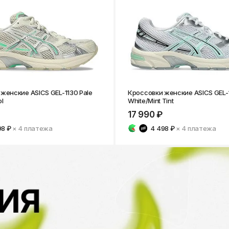
женские ASICS GEL-1130 Pale
Кроссовки женские ASICS GEL-
l
White/Mint Tint
17 990 ₽
98 ₽
× 4
платежа
4 498 ₽
× 4
платежа