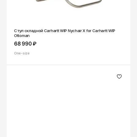
Стул складной Carhartt WIP Nychair X for Carhartt WIP
Ottoman
68 990 ₽
One-size