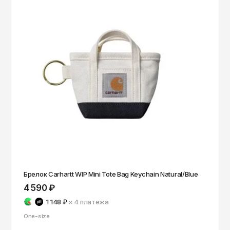
Брелок Carhartt WIP Mini Tote Bag Keychain Natural/Blue
4 590 ₽
1 148 ₽
× 4
платежа
One-size