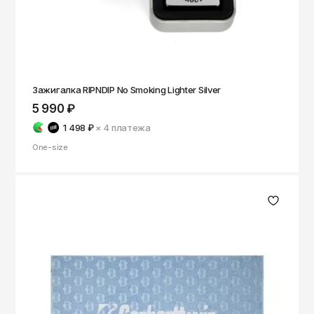
Зажигалка RIPNDIP No Smoking Lighter Silver
5 990 ₽
1 498 ₽
× 4
платежа
One-size