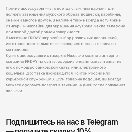
Прочие аксессуары — это всегда отличный вариант для
полного завершения мужского образа: подвески, карабины,
значки и многое другое. В наличии также всегда есть яркие
стикеры и наклейки для украшения ноутбука, чехла телефона
или любой другой ровной поверхности.
В магазине FRIDAY широкий выбор различных дополнений,
изготовленных только из высококачественных и прочных
материалов.
Купить аксессуары и стикеры в Ижевске можно в интернет-
магазине FRIDAY на сайте, оформив онлайн-заказ и оплатив
его с помощью банковской карты или электронного
кошелька. Доставка производится Почтой России или
курьерской службой EMS. Если товар не подошел, вы всегда
можете оформить возврат в течение 14 дней после получения
посылки.
Подпишитесь на нас в Telegram
— получите скидку 10%