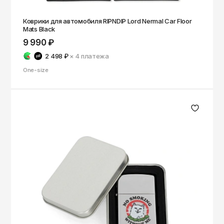
Коврики для автомобиля RIPNDIP Lord Nermal Car Floor
Mats Black
9 990 ₽
2 498 ₽
× 4
платежа
One-size