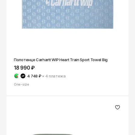
Полотенце Carhartt WIP Heart Train Sport Towel Big
18 990 ₽
4 748 ₽
× 4
платежа
One-size