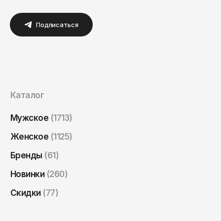
Подписаться
Каталог
Мужское
(1713)
Женское
(1125)
Бренды
(61)
Новинки
(260)
Скидки
(77)