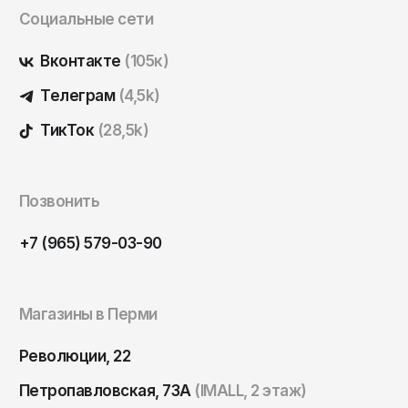
Социальные сети
Вконтакте
(105к)
Телеграм
(4,5k)
ТикТок
(28,5k)
Позвонить
+7 (965) 579-03-90
Магазины в Перми
Революции, 22
Петропавловская, 73А
(IMALL, 2 этаж)