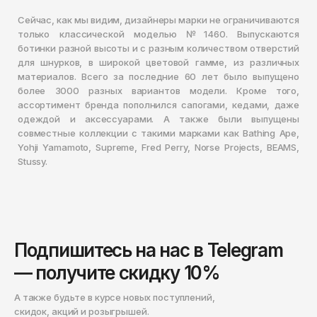
Сейчас, как мы видим, дизайнеры марки не ограничиваются
только классической моделью №1460. Выпускаются
ботинки разной высоты и с разным количеством отверстий
для шнурков, в широкой цветовой гамме, из различных
материалов. Всего за последние 60 лет было выпущено
более 3000 разных вариантов модели. Кроме того,
ассортимент бренда пополнился сапогами, кедами, даже
одеждой и аксессуарами. А также были выпущены
совместные коллекции с такими марками как Bathing Ape,
Yohji Yamamoto, Supreme, Fred Perry, Norse Projects, BEAMS,
Stussy.
Подпишитесь на нас в Telegram
— получите скидку 10%
А также будьте в курсе новых поступлений,
скидок, акций и розыгрышей.