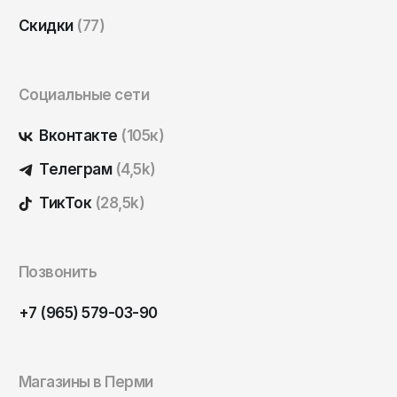
Скидки
(77)
Социальные сети
Вконтакте
(105к)
Телеграм
(4,5k)
ТикТок
(28,5k)
Позвонить
+7 (965) 579-03-90
Магазины в Перми