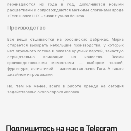
переиздаются из года в год, дополняются новыми
расцветками и сопровождаются меткими слоганами вроде
«Если шапка ННХ – значит умная бошка».
Производство
Все вещи отшиваются на российских фабриках. Марка
старается выбирать небольшие производства, у которых
нет огромного потока и заказов крупных партий, зачастую
отрицательно влияющих на качество. Всеми
производственными моментами — выбором тканей,
фурнитуры, логистикой — занимается лично Гога. А также
дизайном и продажами.
Но, тем не менее, всего в работе бренда на сегодня
задействовано около сорока человек.
Подпишитесь на нас в Telegram