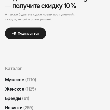
— получите скидку 10%
А также будьте в курсе новых поступлений,
скидок, акций и розыгрышей.
Подписаться
Каталог
Мужское
(1710)
Женское
(1125)
Бренды
(61)
Новинки
(259)